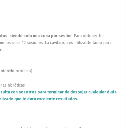
utos, siendo solo una zona por sesión.
Para obtener los
enos unas 12 sesiones. La cavitación es utilizable tanto para
ión:
ntenido proteico)
onas fibróticas
sulta con nosotros para terminar de despejar cualquier duda
lizado que te dará excelente resultados.