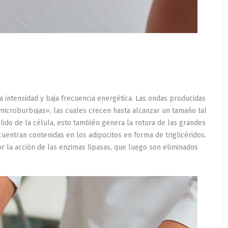
ta intensidad y baja frecuencia energética. Las ondas producidas
«microburbujas», las cuales crecen hasta alcanzar un tamaño tal
lido de la célula, esto también genera la rotura de las grandes
uentran contenidas en los adipocitos en forma de triglicéridos.
or la acción de las enzimas lipasas, que luego son eliminados