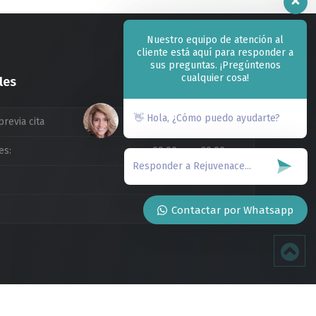
Nuestro equipo de atención al
cliente está aquí para responder a
sus preguntas. ¡Pregúntenos
cualquier cosa!
les
👋 Hola, ¿Cómo puedo ayudarte?
previa cita
es:
09:00am a 20:00pm
09:00am a 14:00pm
Cerrado
Contactar por Whatsapp