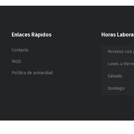
Enlaces Rápidos
Horas Labora
Contacto
Horarios con 
FAQS
Lunes a Viern
Política de privacidad
Sábado:
Domingo: