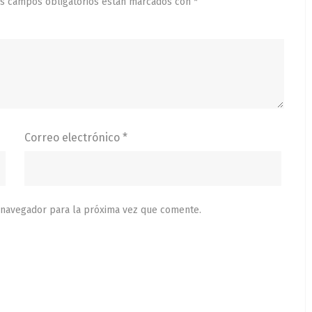
s campos obligatorios están marcados con
*
Correo electrónico
*
 navegador para la próxima vez que comente.