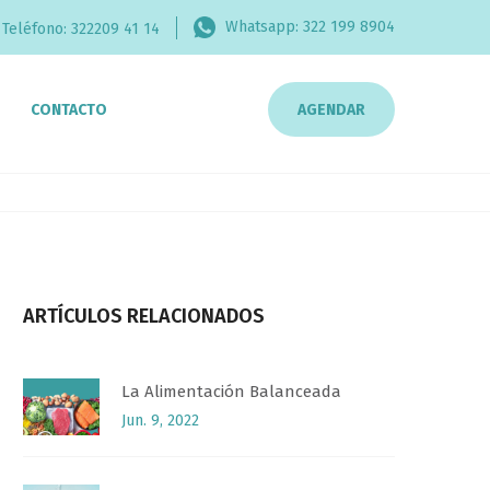
Whatsapp:
322 199 8904
Teléfono:
322209 41 14
CONTACTO
AGENDAR
ARTÍCULOS RELACIONADOS
La Alimentación Balanceada
Jun. 9, 2022