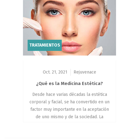
también mucha injerencia en la
medicina...
TRATAMIENTOS
Oct. 21, 2021
Rejuvenace
¿Qué es la Medicina Estética?
Desde hace varias décadas la estética
corporal y facial, se ha convertido en un
factor muy importante en la aceptación
de uno mismo y de la sociedad. La
explosión de los medios de
comunicación visuales, comenzando por