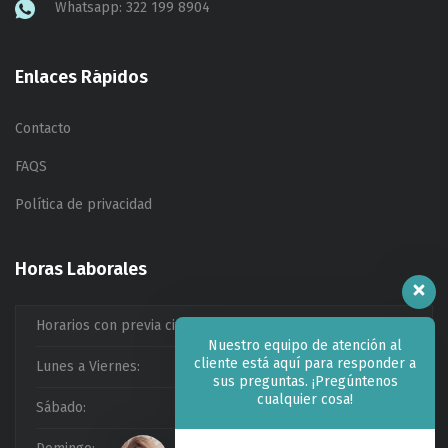
Whatsapp: 322 199 8904
Enlaces Rápidos
Contacto
FAQS
Política de privacidad
Horas Laborales
Horarios con previa cita
Nuestro equipo de atención al
cliente está aquí para responder a
Lunes a Viernes:
09:00am a 20:00pm
sus preguntas. ¡Pregúntenos
cualquier cosa!
Sábado:
09:00am a 14:00pm