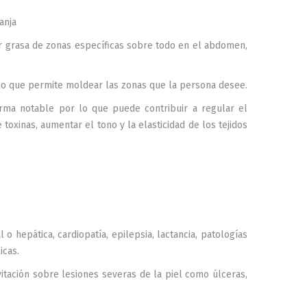
ranja
r grasa de zonas específicas sobre todo en el abdomen,
 lo que permite moldear las zonas que la persona desee.
forma notable por lo que puede contribuir a regular el
e toxinas, aumentar el tono y la elasticidad de los tejidos
l o hepática, cardiopatía, epilepsia, lactancia, patologías
icas.
vitación sobre lesiones severas de la piel como úlceras,