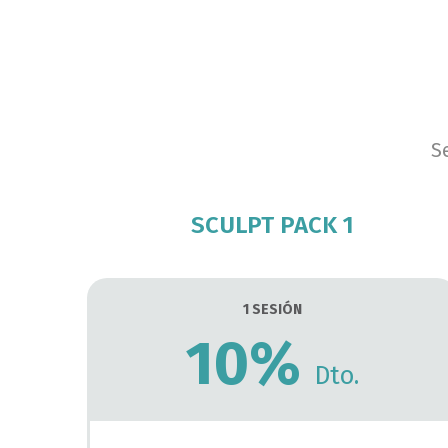
S
SCULPT PACK 1
1 SESIÓN
10%
Dto.