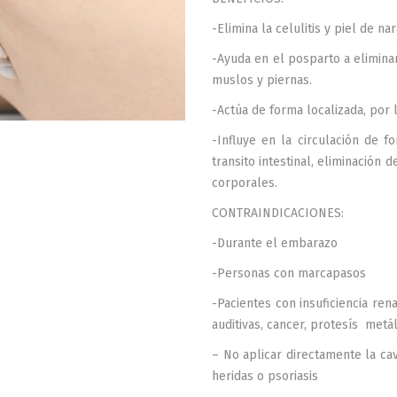
-Elimina la celulitis y piel de na
-Ayuda en el posparto a elimina
muslos y piernas.
-Actúa de forma localizada, por
-Influye en la circulación de 
transito intestinal, eliminación d
corporales.
CONTRAINDICACIONES:
-Durante el embarazo
-Personas con marcapasos
-Pacientes con insuficiencia rena
auditivas, cancer, protesís metál
– No aplicar directamente la ca
heridas o psoriasis