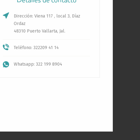
Detalles de contacto
Dirección: Viena 117 , local 3, Díaz
Ordaz
48310 Puerto Vallarta, Jal.
Teléfono: 322209 41 14
Whatsapp: 322 199 8904