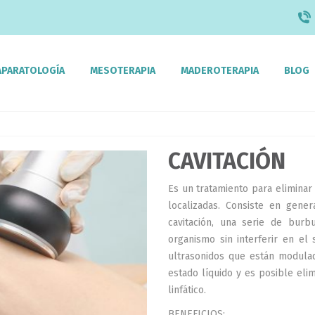
APARATOLOGÍA
MESOTERAPIA
MADEROTERAPIA
BLOG
CAVITACIÓN
Es un tratamiento para eliminar
localizadas. Consiste en gener
cavitación, una serie de bur
organismo sin interferir en el
ultrasonidos que están modulad
estado líquido y es posible eli
linfático.
BENEFICIOS: