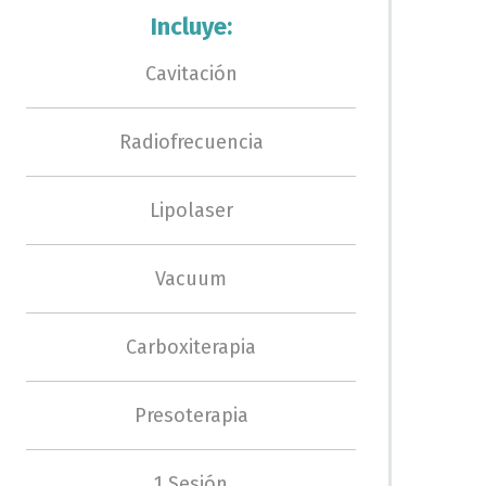
Incluye:
Cavitación
Radiofrecuencia
Lipolaser
Vacuum
Carboxiterapia
Presoterapia
1 Sesión