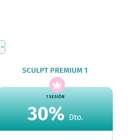
SCULPT PREMIUM 1
1 SESIÓN
30%
Dto.