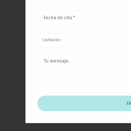
Cavitación
EN