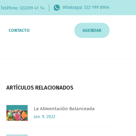
Whatsapp:
322 199 8904
Teléfono:
322209 41 14
CONTACTO
AGENDAR
ARTÍCULOS RELACIONADOS
La Alimentación Balanceada
Jun. 9, 2022