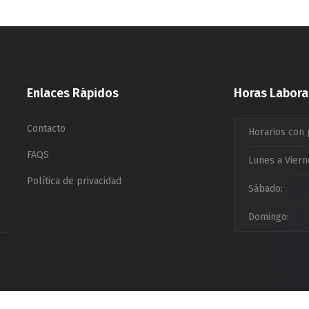
Enlaces Rápidos
Horas Labora
Contacto
Horarios con 
FAQS
Lunes a Viern
Política de privacidad
Sábado:
Domingo: