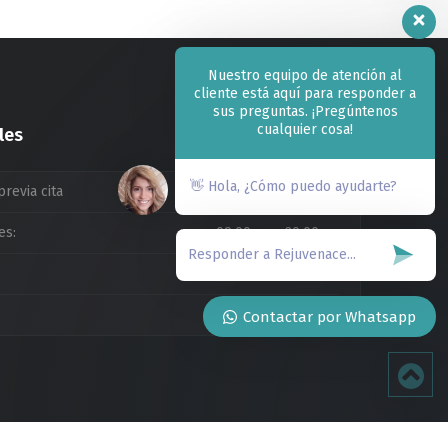
Nuestro equipo de atención al
cliente está aquí para responder a
sus preguntas. ¡Pregúntenos
cualquier cosa!
les
👋 Hola, ¿Cómo puedo ayudarte?
previa cita
es:
09:00am a 20:00pm
09:00am a 14:00pm
Cerrado
Contactar por Whatsapp