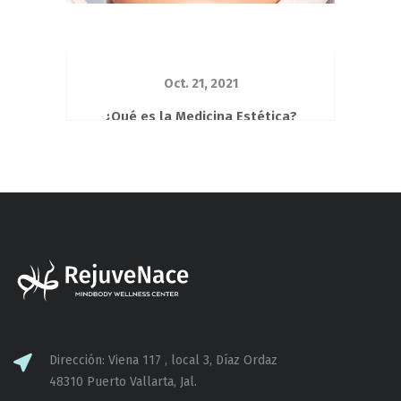
Oct. 21, 2021
¿Qué es la Medicina Estética?
Desde hace varias décadas la estética
corporal y facial, se ha convertido en
un factor muy...
Dirección: Viena 117 , local 3, Díaz Ordaz
48310 Puerto Vallarta, Jal.