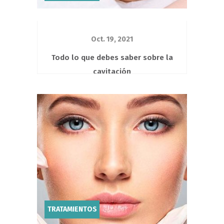
Oct. 19, 2021
Todo lo que debes saber sobre la
cavitación
Es un tratamiento estético alternativo
a la liposucción. En los últimos años
ha ganado mucha...
TRATAMIENTOS