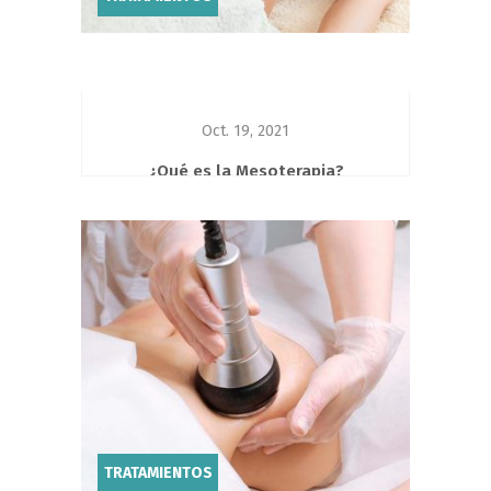
Oct. 19, 2021
¿Qué es la Mesoterapia?
Se sabe que la mesoterapia es una
técnica perteneciente a la medicina
alternativa y
fue...
TRATAMIENTOS