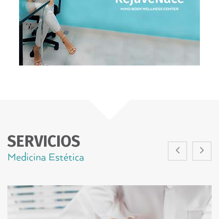
Cavitación
Es un tratamiento...
LEE MÁS
SERVICIOS
Medicina Estética