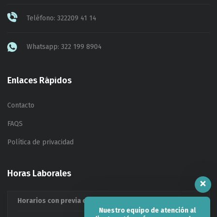
Teléfono: 322209 41 14
Whatsapp: 322 199 8904
Enlaces Rápidos
Contacto
FAQS
Política de privacidad
Horas Laborales
Horarios con previa cita
Nuestro equipo de atención al